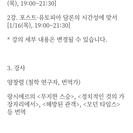
(목), 19:00~21:30]
2강. 포스트-유토피아 담론의 시간성에 맞서
[1/16(목), 19:00~21:30]
* 강의 세부 내용은 변경될 수 있습니다.
3. 강사
양창렬 (철학 연구자, 번역가)
랑시에르의 <무지한 스승>, <정치적인 것의 가
장자리에서>, <해방된 관객>, <모던 타임스>
등 번역