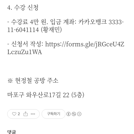
4. 수강 신청
- 수강료 4만 원. 입금 계좌: 카카오뱅크 3333-
11-6041114 (황재민)
- 신청서 작성:
https://forms.gle/jRGceU4Z
LczuZu1WA
※ 현정철 공방 주소
마포구 와우산로17길 22 (5층)
2
구독하기
댓글