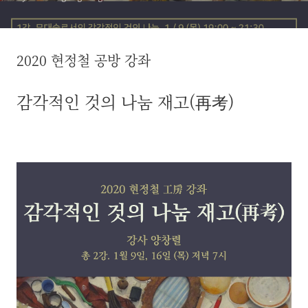
2020 현정철 공방 강좌
감각적인 것의 나눔 재고(再考)