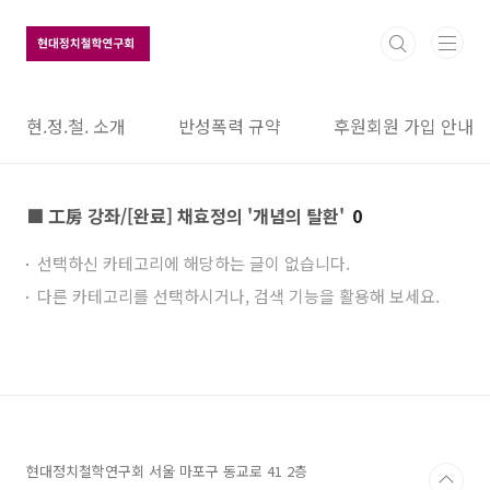
본문 바로가기
현.정.철. 소개
반성폭력 규약
후원회원 가입 안내
■ 工房 강좌/[완료] 채효정의 '개념의 탈환'
0
선택하신 카테고리에 해당하는 글이 없습니다.
다른 카테고리를 선택하시거나, 검색 기능을 활용해 보세요.
현대정치철학연구회 서울 마포구 동교로 41 2층