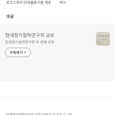
르크스주의 이데올로기론 개조
여≫
댓글
현대정치철학연구회 공방
현대정치철학연구회 두 번째 공방
구독하기
현대정치철학연구회 서울 마포구 동교로 41 2층