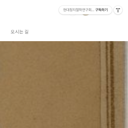
현대정치철학연구회 공방
구독하기
오시는 길