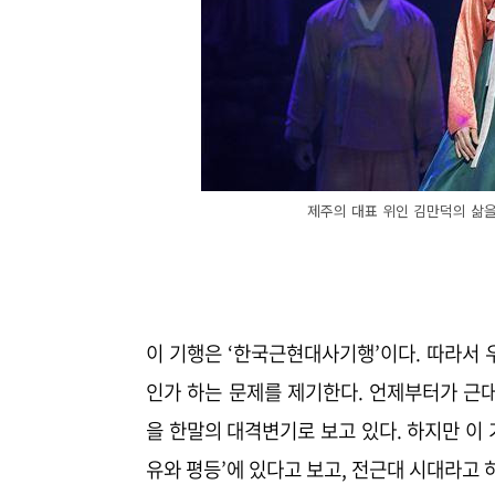
제주의 대표 위인 김만덕의 삶을 
이 기행은 ‘한국근현대사기행’이다. 따라서 
인가 하는 문제를 제기한다. 언제부터가 근
을 한말의 대격변기로 보고 있다. 하지만 이 기
유와 평등’에 있다고 보고, 전근대 시대라고