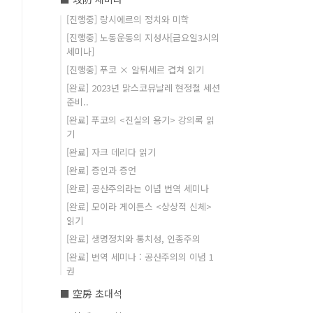
[진행중] 랑시에르의 정치와 미학
[진행중] 노동운동의 지성사[금요일3시의
세미나]
[진행중] 푸코 × 알튀세르 겹쳐 읽기
[완료] 2023년 맑스코뮤날레 현정철 세션
준비..
[완료] 푸코의 <진실의 용기> 강의록 읽
기
[완료] 자크 데리다 읽기
[완료] 증인과 증언
[완료] 공산주의라는 이념 번역 세미나
[완료] 모이라 게이튼스 <상상적 신체>
읽기
[완료] 생명정치와 통치성, 인종주의
[완료] 번역 세미나 : 공산주의의 이념 1
권
■ 空房 초대석