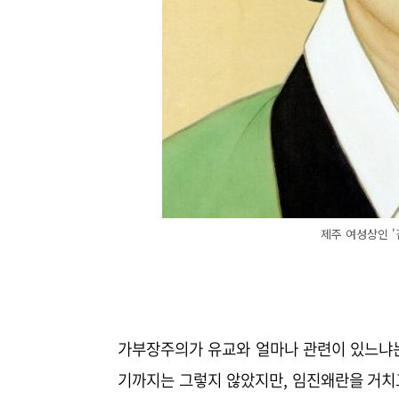
제주 여성상인 
가부장주의가 유교와 얼마나 관련이 있느냐는
기까지는 그렇지 않았지만, 임진왜란을 거치