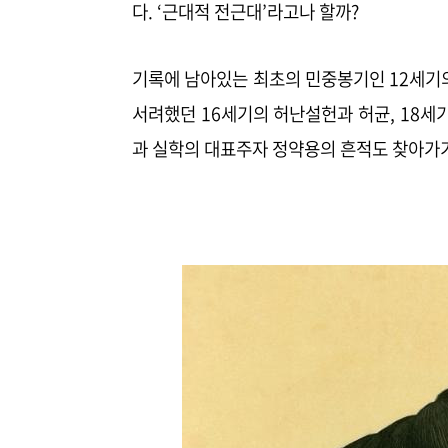
다. ‘근대적 전근대’라고나 할까?
기록에 남아있는 최초의 민중봉기인 12세기의 
서려했던 16세기의 허난설헌과 허균, 18세
과 실학의 대표주자 정약용의 흔적도 찾아가기