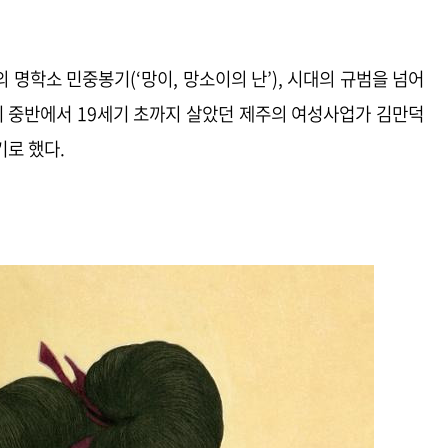
명학소 민중봉기(‘망이, 망소이의 난’), 시대의 규범을 넘어
기 중반에서 19세기 초까지 살았던 제주의 여성사업가 김만덕
로 했다.