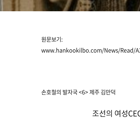
원문보기:
www.hankookilbo.com/News/Read/A
손호철의 발자국
<6> 제주 김만덕
조선의 여성CEO