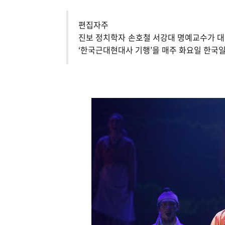
편집자주
진보 정치학자 손호철 서강대 명예교수가 대
‘한국근대현대사 기행’을 매주 화요일 한국