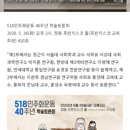
518민주화운동 40주년 학술토론회
2020. 5. 26(화) 오후 2시. 정동 프란치스코 홀(프란치스코 교육
회관) 410호
"제1부에서는 정근식 서울대 사회학과 교수 사회로 서강대 사회
과학연구소 박지훈 연구원, 한양대 제3섹터연구소 이영재 연구
원, 연세대학교 통일연구원 송경호 전문연구원 등이 발제하고, 제
2부에서는 이관후 경남연구원 연구위원 사회로 홍성태 고려대 교
수, 황옥자 전남대 교수, 홍성수 숙명여대 교수 등이 토론한다."