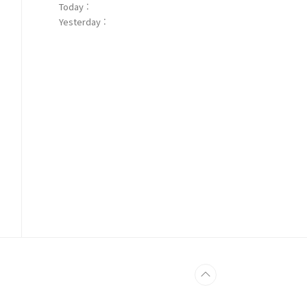
Today :
Yesterday :