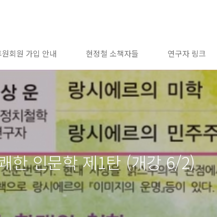
후원회원 가입 안내
현정철 소책자들
연구자 링크
한 인문학 제1탄 (개강 6/2)