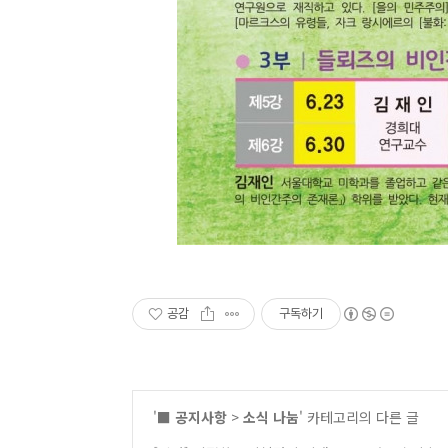
공감
구독하기
'
■ 공지사항
>
소식 나눔
' 카테고리의 다른 글