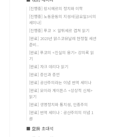
[진행중] 랑시에르의 정치와 미학
[진행중] 노동운동의 지성사[금요일3시의
세미나]
[진행중] 푸코 × 알튀세르 겹쳐 읽기
[완료] 2023년 맑스코뮤날레 현정철 세션
준비..
[완료] 푸코의 <진실의 용기> 강의록 읽
기
[완료] 자크 데리다 읽기
[완료] 증인과 증언
[완료] 공산주의라는 이념 번역 세미나
[완료] 모이라 게이튼스 <상상적 신체>
읽기
[완료] 생명정치와 통치성, 인종주의
[완료] 번역 세미나 : 공산주의의 이념 1
권
■ 空房 초대석