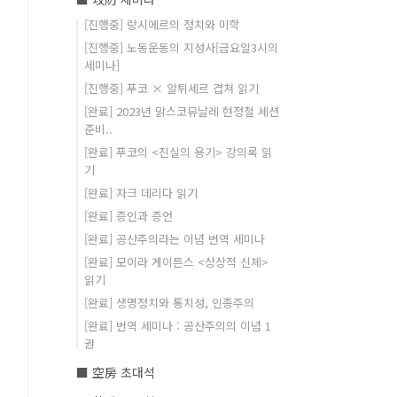
[진행중] 랑시에르의 정치와 미학
[진행중] 노동운동의 지성사[금요일3시의
세미나]
[진행중] 푸코 × 알튀세르 겹쳐 읽기
[완료] 2023년 맑스코뮤날레 현정철 세션
준비..
[완료] 푸코의 <진실의 용기> 강의록 읽
기
[완료] 자크 데리다 읽기
[완료] 증인과 증언
[완료] 공산주의라는 이념 번역 세미나
[완료] 모이라 게이튼스 <상상적 신체>
읽기
[완료] 생명정치와 통치성, 인종주의
[완료] 번역 세미나 : 공산주의의 이념 1
권
■ 空房 초대석