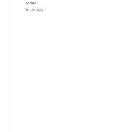
Today :
Yesterday :