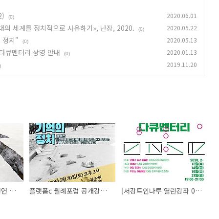
)
2020.06.01
(0)
대의 세계를 정치적으로 사유하기», 난장, 2020.
2020.05.22
(0)
 정치"
2020.05.13
(0)
 다큐멘터리 상영 안내
2020.01.13
(0)
2019.11.20
)
[신간] 샹탈 무페, 서정연 옮김, «경합들: 갈등과 적대의 세계를 정치적으로 사유하기», 난장, 2020.
플랫폼c 월례포럼 공개강연 "5.18의 증언과 기억의 정치"
[서강트인나루 열린강좌 04] 여성운동을 기억하는 다큐멘터리 상영 안내