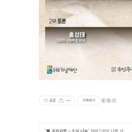
공감
구독하기
'
■ 공지사항
>
소식 나눔
' 카테고리의 다른 글