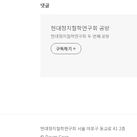
댓글
현대정치철학연구회 공방
현대정치철학연구회 두 번째 공방
구독하기
현대정치철학연구회 서울 마포구 동교로 41 2층
© Daum Corp.