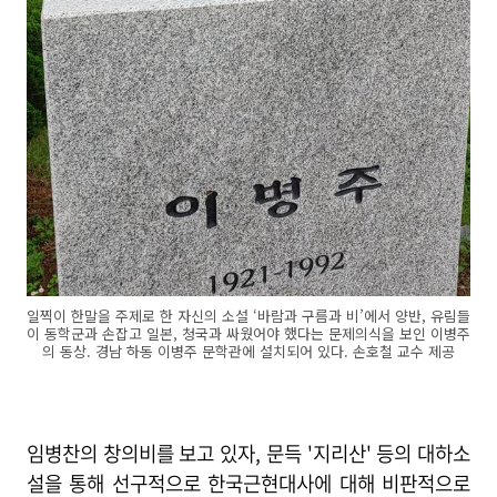
일찍이 한말을 주제로 한 자신의 소설 ‘바람과 구름과 비’에서 양반, 유림들
이 동학군과 손잡고 일본, 청국과 싸웠어야 했다는 문제의식을 보인 이병주
의 동상. 경남 하동 이병주 문학관에 설치되어 있다. 손호철 교수 제공
임병찬의 창의비를 보고 있자, 문득 '지리산' 등의 대하소
설을 통해 선구적으로 한국근현대사에 대해 비판적으로