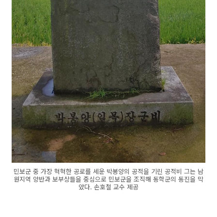
민보군 중 가장 혁혁한 공로를 세운 박봉양의 공적을 기린 공적비 그는 남
원지역 양반과 보부상들을 중심으로 민보군을 조직해 동학군의 동진을 막
았다. 손호철 교수 제공