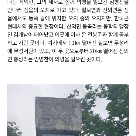
나는 최익현, 그의 제자로 함께 의병을 일으킨 임병찬을
만나러 정읍의 오지로 가고 있다. 칠보면과 산외면은 정
읍에서도 동쪽 끝에 위치한 오지 중의 오지지만, 한국근
현대사의 중요한 현장이다. 산외면 동곡리는 동학의 맹장
인 김개남이 태어났고 이곳에 이사 온 전봉준과 함께 공부
하고 자란 곳이다. 여기에서 10㎞ 떨어진 칠보면 무성리
에 무성서원이 있고, 이 두 곳으로부터 20㎞ 떨어진 산외
면 총성리는 임병찬이 의병을 일으킨 곳이다.