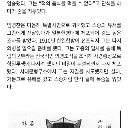
압송됐다. 그는 “적의 음식을 먹을 수 없다”고 단식을 하
다가 숨을 거두었다.
임병찬은 다음해 특별사면으로 귀국했고 스승의 유서를
고종에게 전달했다가 일본헌병대에 체포되어 강도 높은
조사를 받았다. 1910년 한일합방이 선포되자 그는 다시
의병을 일으킬 준비를 했다. 그는 고종의 밀사를 통해 독
립의군부라는 전국적인 의병조직을 조직해 사령총장으로
항일투쟁에 나서려 했지만 비밀이 누설되면서 다시 체포
됐다. 서대문형무소에서 그는 자결을 시도했지만 실패,
거문고로 유배를 갔고 스승처럼 단식 끝에 목숨을 잃었
다.