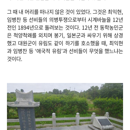
그 때 내 머리를 떠나지 않은 것이 있었다. 그것은 최익현,
임병찬 등 선비들의 의병투쟁으로부터 시계바늘을 12년
전인 1894년으로 돌려보는 것이다. 12년 전 동학농민군
은 척양척왜를 외치며 봉기, 일본군과 싸우기 위해 상경
했고 대원군이 유림도 같이 하기를 호소했을 때, 최익현
과 임병찬 등 ‘애국적 유림’과 선비들이 무엇을 했느냐는
것이다.