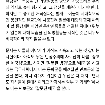
유림들의 목숨을 건 의병활동은 당연히 자랑스러운 우리
의 역사로 높이 평가하고, 그 정신을 계승해 나가야 한다.
하지만 그 숭고한 애국심과는 별개로 이들이 시대착오적
인 봉건적인 유교관에 사로잡혀 일본에 대항해 함께 싸워
야 할 동맹세력이었던 동학민중들을 척결한 뒤에야 뒤늦
게 일본에 대해 목숨을 건 의병활동을 시작한 것은 너무도
비극적이라 하지 않을 수 없다.
문제는 이들의 이야기가 아직도 계속되고 있는 것 같다는
사실이다. 아직도 낡은 반공주의에 사로잡혀 나름 ‘숭고
한 애국심’으로, 하지만 ‘잘못된 방향’으로 ‘애국’을 하고
있는 극우세력에서 나는 동학군을 때려잡던 민보군의 얼
굴을 본다. 아니 각가지 위선이란 위선은 다 저지르면서
도 자신들이 절대선이라고 착각하는 일부 ‘개혁세력’에서
도 나는 민보군의 ‘잘못된 애국’을 본다.