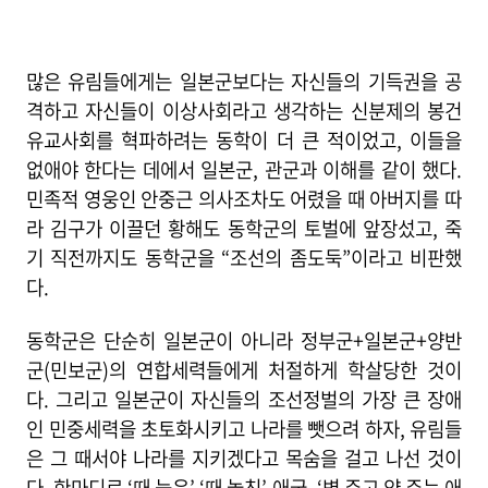
많은 유림들에게는 일본군보다는 자신들의 기득권을 공
격하고 자신들이 이상사회라고 생각하는 신분제의 봉건
유교사회를 혁파하려는 동학이 더 큰 적이었고, 이들을
없애야 한다는 데에서 일본군, 관군과 이해를 같이 했다.
민족적 영웅인 안중근 의사조차도 어렸을 때 아버지를 따
라 김구가 이끌던 황해도 동학군의 토벌에 앞장섰고, 죽
기 직전까지도 동학군을 “조선의 좀도둑”이라고 비판했
다.
동학군은 단순히 일본군이 아니라 정부군+일본군+양반
군(민보군)의 연합세력들에게 처절하게 학살당한 것이
다. 그리고 일본군이 자신들의 조선정벌의 가장 큰 장애
인 민중세력을 초토화시키고 나라를 뺏으려 하자, 유림들
은 그 때서야 나라를 지키겠다고 목숨을 걸고 나선 것이
다. 한마디로 ‘때 늦은’ ‘때 놓친’ 애국, ‘병 주고 약 주는 애