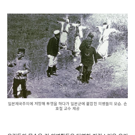
일본제국주의에 저항해 투쟁을 하다가 일본군에 붙잡힌 의병들의 모습. 손
호철 교수 제공