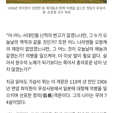
1906년 최익현이 임병찬 등 제자들과 함께 의병을 일으킨 정읍의 무성서
원. 손호철 교수 제공
“아-어느 시대인들 난적의 변고가 없겠느냐만, 그 누가 오
늘날의 역적과 같을 것인가? 또한 어느 나라엔들 오랑캐
의 재앙이 없었겠느냐만, 그 어느 것이 오늘날의 왜놈과
같겠는가? 의병을 일으켜라. 더 이상 말이 필요 없다. 살
아서 원수의 노예가 되기보다는 죽어서 충의로운 넋이 낫
지 않겠는가?”
지금 읽어도 가슴이 뛰는 이 격문은 110여 년 전인 1906
년 면암 최익현이 무성사원에서 일본에 대항해 의병을 일
으키며 선포한 창의(倡義)격문이다. 그의 나이는 무려 7
4살이었다.