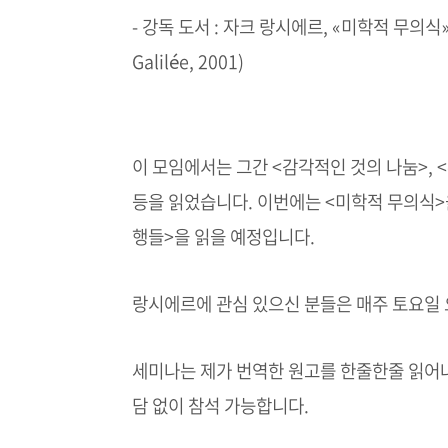
- 강독 도서 : 자크 랑시에르, «미학적 무의식» (원
Galilée, 2001)
이 모임에서는 그간 <감각적인 것의 나눔>, <
등을 읽었습니다.
이번에는 <미학적 무의식>
행들>을 읽을 예정입니다.
랑시에르에 관심 있으신 분들은 매주 토요일 
세미나는 제가 번역한 원고를 한줄한줄 읽어
담 없이 참석 가능합니다.