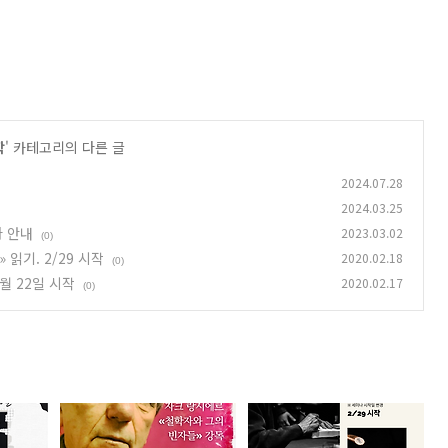
학
' 카테고리의 다른 글
2024.07.28
2024.03.25
나 안내
2023.03.02
(0)
읽기. 2/29 시작
2020.02.18
(0)
월 22일 시작
2020.02.17
(0)