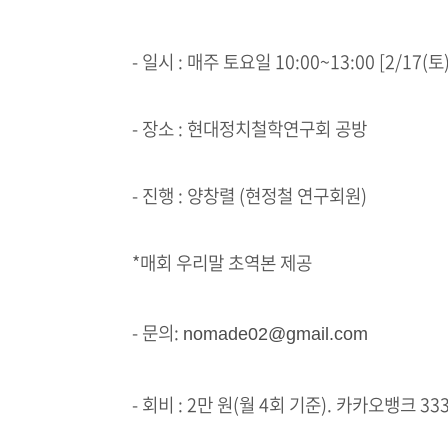
- 일시 : 매주 토요일 10:00~13:00 [2/17
- 장소 : 현대정치철학연구회 공방
- 진행 : 양창렬 (현정철 연구회원)
*매회 우리말 초역본 제공
- 문의:
nomade02@gmail.com
- 회비 : 2만 원(월 4회 기준). 카카오뱅크 3