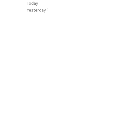
Today :
Yesterday :