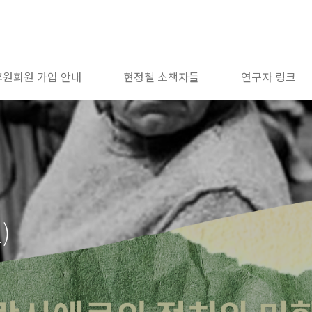
후원회원 가입 안내
현정철 소책자들
연구자 링크
)