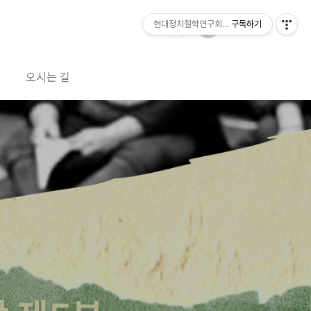
현대정치철학연구회 공방
구독하기
오시는 길