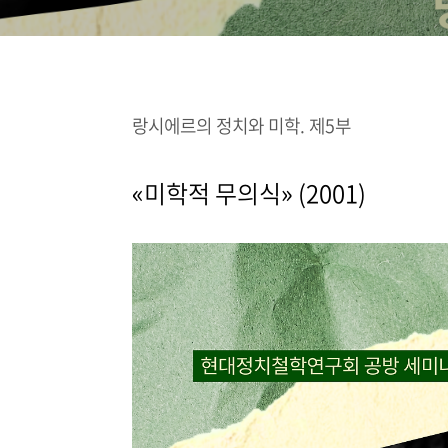
랑시에르의 정치와 미학. 제5부
«미학적 무의식» (2001)