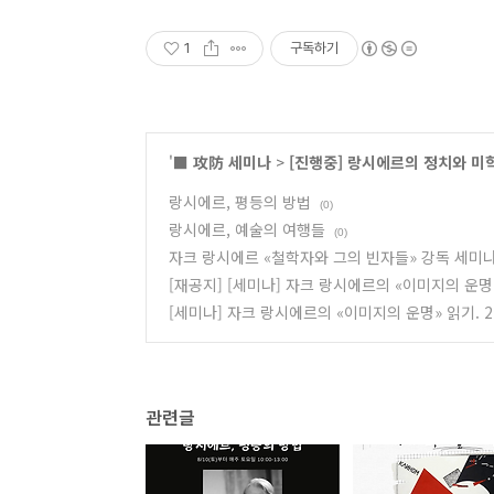
1
구독하기
'
■ 攻防 세미나
>
[진행중] 랑시에르의 정치와 미
랑시에르, 평등의 방법
(0)
랑시에르, 예술의 여행들
(0)
자크 랑시에르 «철학자와 그의 빈자들» 강독 세미
[재공지] [세미나] 자크 랑시에르의 «이미지의 운명» 
[세미나] 자크 랑시에르의 «이미지의 운명» 읽기. 2
관련글