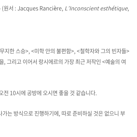
서 : Jacques Rancière,
L’Inconscient esthétique
,
무지한 스승>, <미학 안의 불편함>, <철학자와 그의 빈자들>
을, 그리고 이어서 랑시에르의 가장 최근 저작인 <예술의 여
오전 10시에 공방에 오시면 좋을 것 같습니다.
나가는 방식으로 진행하기에, 따로 준비하실 것은 없으니 부