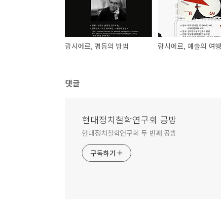
랑시에르, 평등의 방법
랑시에르, 예술의 여
댓글
현대정치철학연구회 공방
현대정치철학연구회 두 번째 공방
구독하기