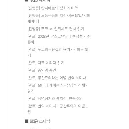
[진행중] 랑시에르의 정치와 미학
[진행중] 노동운동의 지성사[금요일3시의
세미나]
[진행중] 푸코 × 알튀세르 겹쳐 읽기
[완료] 2023년 맑스코뮤날레 현정철 세션
준비..
[완료] 푸코의 <진실의 용기> 강의록 읽
기
[완료] 자크 데리다 읽기
[완료] 증인과 증언
[완료] 공산주의라는 이념 번역 세미나
[완료] 모이라 게이튼스 <상상적 신체>
읽기
[완료] 생명정치와 통치성, 인종주의
[완료] 번역 세미나 : 공산주의의 이념 1
권
■ 空房 초대석