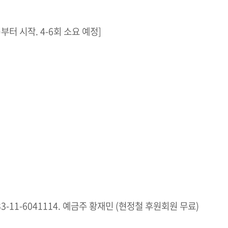
(토)부터 시작. 4-6회 소요 예정]
333-11-6041114. 예금주 황재민 (현정철 후원회원 무료)