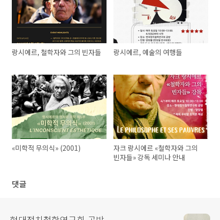
랑시에르, 철학자와 그의 빈자들
랑시에르, 예술의 여행들
«미학적 무의식» (2001)
자크 랑시에르 «철학자와 그의
빈자들» 강독 세미나 안내
댓글
현대정치철학연구회 공방