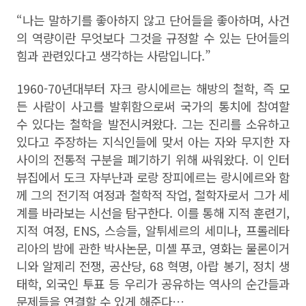
“나는 말하기를 좋아하지 않고 단어들을 좋아하며, 사건
의 역량이란 무엇보다 그것을 규정할 수 있는 단어들의
힘과 관련있다고 생각하는 사람입니다.”
1960-70년대부터 자크 랑시에르는 해방의 철학, 즉 모
든 사람이 사고를 발휘함으로써 국가의 통치에 참여할
수 있다는 철학을 발전시켜왔다. 그는 진리를 소유하고
있다고 주장하는 지식인들에 맞서 아는 자와 무지한 자
사이의 전통적 구분을 폐기하기 위해 싸워왔다. 이 인터
뷰집에서 도크 자부냔과 로랑 장피에르는 랑시에르와 함
께 그의 전기적 여정과 철학적 작업, 철학자로서 그가 세
계를 바라보는 시선을 탐구한다. 이를 통해 지적 훈련기,
지적 여정, ENS, 스승들, 알튀세르의 세미나, 프롤레타
리아의 밤에 관한 박사논문, 미셸 푸코, 영화는 물론이거
니와 알제리 전쟁, 공산당, 68 혁명, 아랍 봉기, 정치 생
태학, 외국인 투표 등 우리가 공유하는 역사의 순간들과
문제들을 연결할 수 있게 해준다…