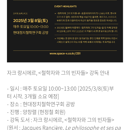
자크 랑시에르, <철학자와 그의 빈자들> 강독 안내
- 일시 : 매주 토요일 10:00~13:00 [2025/3/8(토)부
터 시작. 3개월 소요 예정]
- 장소 : 현대정치철학연구회 공방
- 진행 : 양창렬 (현정철 회원)
- 강독 도서 : 자크 랑시에르, <철학자와 그의 빈자들>
(원서 : Jacques Rancière,
Le philosophe et ses pa