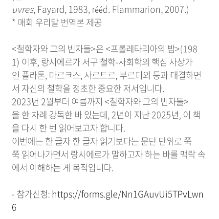
uvres
, Fayard, 1983, rééd. Flammarion, 2007.)
* 매회 우리말 번역본 제공
<철학자와 그의 빈자들>은 <프롤레타리아의 밤>(198
1) 이후, 랑시에르가 서구 철학-사회학의 핵심 사상가
인 플라톤, 마르크스, 사르트르, 부르디외 등과 대결하면
서 자신의 철학을 정초한 중요한 저서입니다.
2023년 2월부터 여름까지 <철학자와 그의 빈자들>
을 한 차례 강독한 바 있는데, 2년이 지난 2025년, 이 책
을 다시 한 번 읽어보고자 합니다.
이번에는 한 글자 한 글자 읽기보다는 문단 단위로 쭉
쭉 읽어나가면서 랑시에르가 말하고자 하는 바를 맥락 속
에서 이해하는 게 목적입니다.
- 참가신청:
https://forms.gle/Nn1GAuvUi5TPvLwn
6