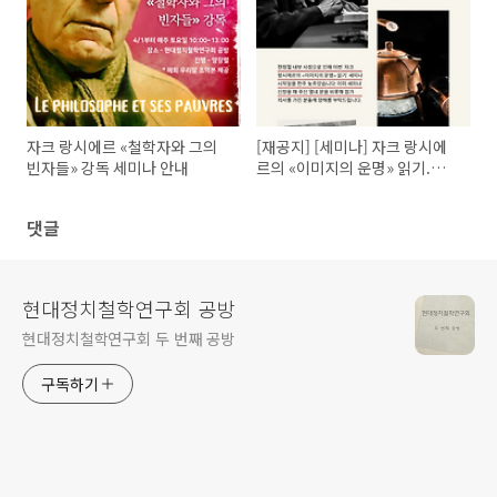
자크 랑시에르 «철학자와 그의
[재공지] [세미나] 자크 랑시에
빈자들» 강독 세미나 안내
르의 «이미지의 운명» 읽기.
2/29 시작
댓글
현대정치철학연구회 공방
현대정치철학연구회 두 번째 공방
구독하기