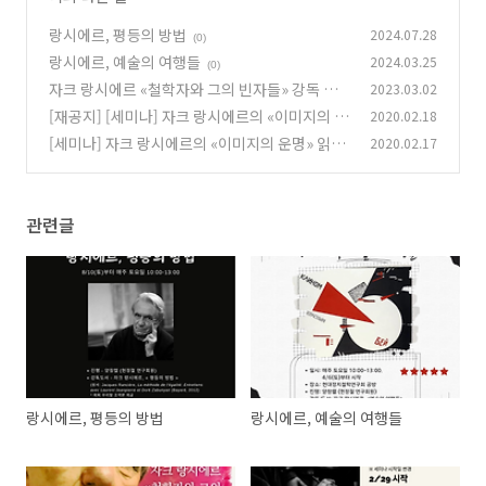
랑시에르, 평등의 방법
2024.07.28
(0)
랑시에르, 예술의 여행들
2024.03.25
(0)
자크 랑시에르 «철학자와 그의 빈자들» 강독 세
2023.03.02
미나 안내
[재공지] [세미나] 자크 랑시에르의 «이미지의 운
2020.02.18
(0)
명» 읽기. 2/29 시작
[세미나] 자크 랑시에르의 «이미지의 운명» 읽기.
2020.02.17
(0)
2월 22일 시작
(0)
관련글
랑시에르, 평등의 방법
랑시에르, 예술의 여행들