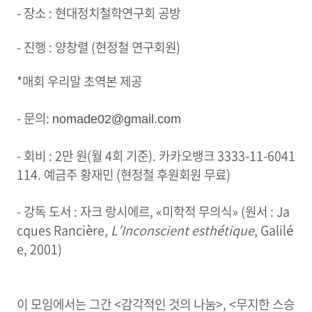
- 장소 : 현대정치철학연구회 공방
- 진행 : 양창렬 (현정철 연구회원)
*매회 우리말 초역본 제공
- 문의:
nomade02@gmail.com
- 회비 : 2만 원(월 4회 기준). 카카오뱅크 3333-11-6041
114. 예금주 황재민 (현정철 후원회원 무료)
- 강독 도서 : 자크 랑시에르, «미학적 무의식» (원서 : Ja
cques Rancière,
L’Inconscient esthétique
, Galilé
e, 2001)
이 모임에서는 그간 <감각적인 것의 나눔>, <무지한 스승