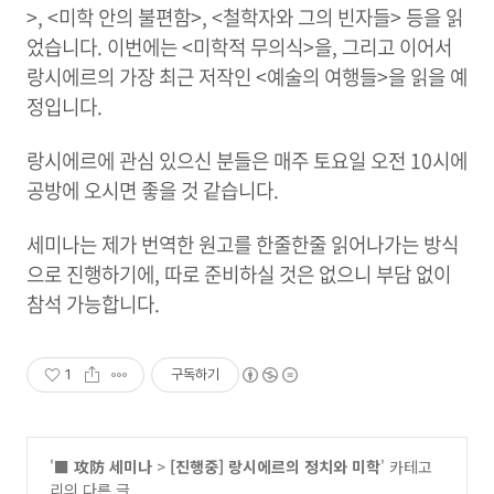
>, <미학 안의 불편함>, <철학자와 그의 빈자들> 등을 읽
었습니다.
이번에는 <미학적 무의식>을, 그리고 이어서
랑시에르의 가장 최근 저작인 <예술의 여행들>을 읽을 예
정입니다.
랑시에르에 관심 있으신 분들은 매주 토요일 오전 10시에
공방에 오시면 좋을 것 같습니다.
세미나는 제가 번역한 원고를 한줄한줄 읽어나가는 방식
으로 진행하기에, 따로 준비하실 것은 없으니 부담 없이
참석 가능합니다.
1
구독하기
'
■ 攻防 세미나
>
[진행중] 랑시에르의 정치와 미학
' 카테고
리의 다른 글