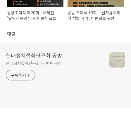
공방초대석 제20회 - 배세진,
공방 초대석 19회 - '신자유주의
'알튀세르와 역사에 관한 글들'
적 처벌 국가 : 이론화를 위한 소
고'
댓글
현대정치철학연구회 공방
현대정치철학연구회 두 번째 공방
구독하기