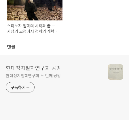
스피노자 철학의 시작과 끝 ―
지성의 교정에서 정치의 개혁으
로
댓글
현대정치철학연구회 공방
현대정치철학연구회 두 번째 공방
구독하기