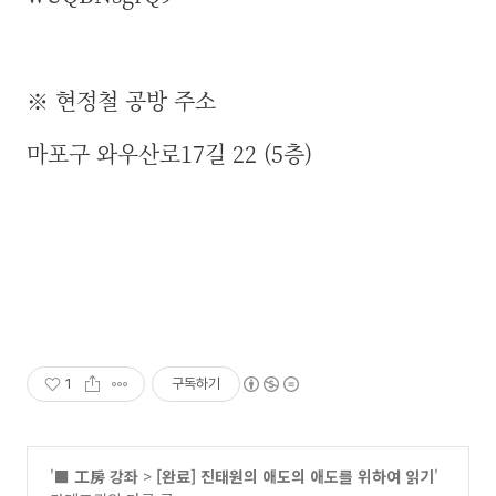
※ 현정철 공방 주소
마포구 와우산로17길 22 (5층)
1
구독하기
'
■ 工房 강좌
>
[완료] 진태원의 애도의 애도를 위하여 읽기
'