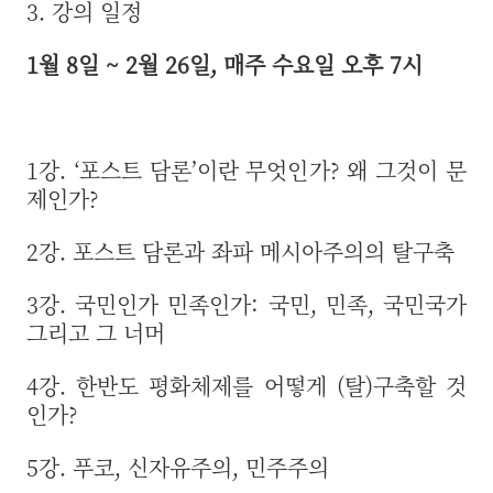
3. 강의 일정
1월 8일 ~ 2월 26일, 매주 수요일 오후 7시
1강. ‘포스트 담론’이란 무엇인가? 왜 그것이 문
제인가?
2강. 포스트 담론과 좌파 메시아주의의 탈구축
3강. 국민인가 민족인가: 국민, 민족, 국민국가
그리고 그 너머
4강. 한반도 평화체제를 어떻게 (탈)구축할 것
인가?
5강. 푸코, 신자유주의, 민주주의