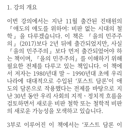
1. 강의 개요
이번 강의에서는 지난 11월 출간된 진태원의
『애도의 애도를 위하여: 비판 없는 시대의 철
학』을 다루겠습니다. 이 책은 『을의 민주주
의』(2017)보다 2년 뒤에 출간되었지만, 사실
『을의 민주주의』보다 먼저 출간되었어야 하
는 책이며, 『을의 민주주의』를 이해하기 위해
필요한 전제를 다루고 있는 책입니다. 이 책에
서 저자는 1980년대 말 ~ 1990년대 초에 우리
나라에 대대적으로 수입된 ‘포스트 담론’이 애
도의 담론으로 작용했다는 전제를 바탕으로 지
난 30년 동안 우리 사회의 지적ㆍ정치적 흐름을
검토하면서 새로운 비판 철학 또는 철학적 비판
의 새로운 가능성을 모색하고 있습니다.
3부로 이루어진 이 책에서는 ‘포스트 담론 이