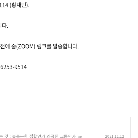
114 (황재민).
니다.
 전에 줌(ZOOM) 링크를 발송합니다.
-6253-9514
하는 것 : 불충분한 접합인가 왜곡된 교통인가
2021.11.12
(0)