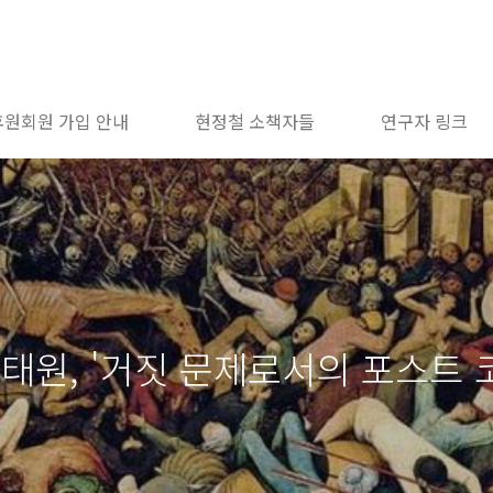
후원회원 가입 안내
현정철 소책자들
연구자 링크
진태원, '거짓 문제로서의 포스트 