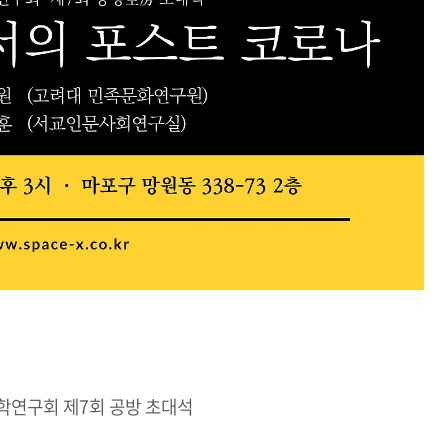
연구회 제7회 공방 초대석