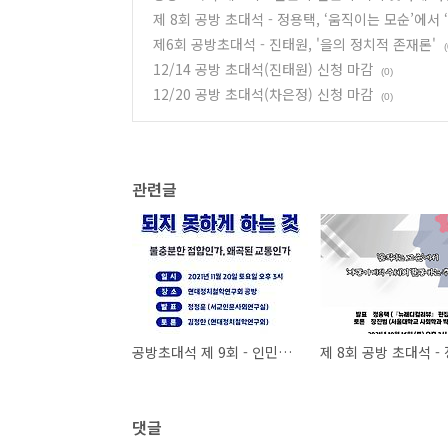
제 8회 공방 초대석 - 정용택, ‘움직이는 모순’에서
제6회 공방초대석 - 진태원, '을의 정치적 존재론'
(
12/14 공방 초대석(진태원) 신청 마감
(0)
12/20 공방 초대석(차은정) 신청 마감
(0)
관련글
공방초대석 제 9회 - 인민이 인민이 되지 못하게 하는 것 : 불충분한 접합인가 왜곡된 교통인가
댓글