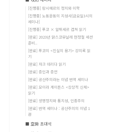
[진행중] 랑시에르의 정치와 미학
[진행중] 노동운동의 지성사[금요일3시의
세미나]
[진행중] 푸코 × 알튀세르 겹쳐 읽기
[완료] 2023년 맑스코뮤날레 현정철 세션
준비..
[완료] 푸코의 <진실의 용기> 강의록 읽
기
[완료] 자크 데리다 읽기
[완료] 증인과 증언
[완료] 공산주의라는 이념 번역 세미나
[완료] 모이라 게이튼스 <상상적 신체>
읽기
[완료] 생명정치와 통치성, 인종주의
[완료] 번역 세미나 : 공산주의의 이념 1
권
■ 空房 초대석