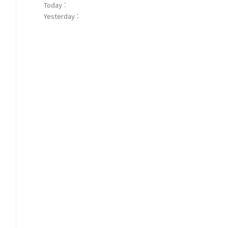
Today :
Yesterday :