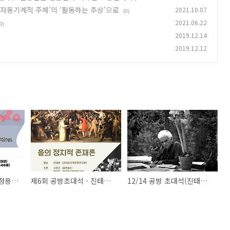
 ‘자동기계적 주체’의 ‘활동하는 추상’으로
2021.10.07
(0)
2021.06.22
0)
2019.12.14
2019.12.12
제 8회 공방 초대석 - 정용택, ‘움직이는 모순’에서 ‘자동기계적 주체’의 ‘활동하는 추상’으로
제6회 공방초대석 - 진태원, '을의 정치적 존재론'
12/14 공방 초대석(진태원) 신청 마감