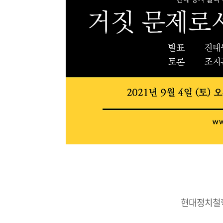
현대정치철학