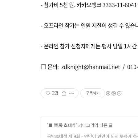
-
참가비 5천 원. 카카오뱅크 3333-11-6041
- 오프라인 참가는 인원 제한이 생길 수 있습
- 온라인 참가 신청자에게는 행사 당일 1시간
□
문의: zdknight@hanmail.net / 010
공감
구독하기
'
■ 空房 초대석
' 카테고리의 다른 글
공방초대석 제 9회 - 인민이 인민이 되지 못하게 