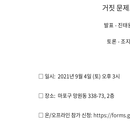
거짓 문제
발표 - 진
토론 - 
□ 일시: 2021년 9월 4일 (토) 오후 3시
□
장소: 마포구 망원동 338-73, 2층
□
온/오프라인 참가 신청:
https://forms