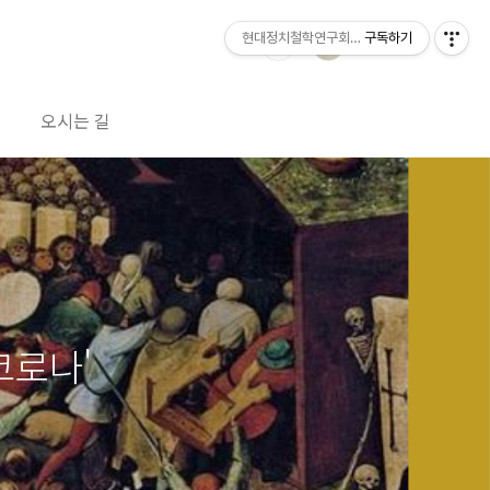
현대정치철학연구회 공방
구독하기
오시는 길
코로나'