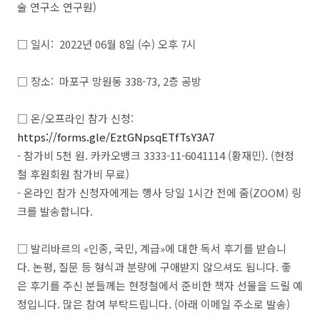
술 연구소 연구원)
□ 일시: 2022년 06월 8일 (수) 오후 7시
□ 장소: 마포구 망원동 338-73, 2층 공방
□ 온/오프라인 참가 신청:
https://forms.gle/EztGNpsqETfTsY3A7
- 참가비 5천 원. 카카오뱅크 3333-11-6041114 (황재민). (현정
철 후원회원 참가비 무료)
- 온라인 참가 신청자에게는 행사 당일 1시간 전에 줌(ZOOM) 링
크를 발송합니다.
□ 발리바르의 «인종, 국민, 계급»에 대한 독서 후기를 받습니
다. 논평, 질문 등 형식과 분량에 구애받지 않으셔도 됩니다. 좋
은 후기를 주신 분들께는 현정철에서 준비한 책자 선물을 드릴 예
정입니다. 많은 참여 부탁드립니다. (아래 이메일 주소로 발송)