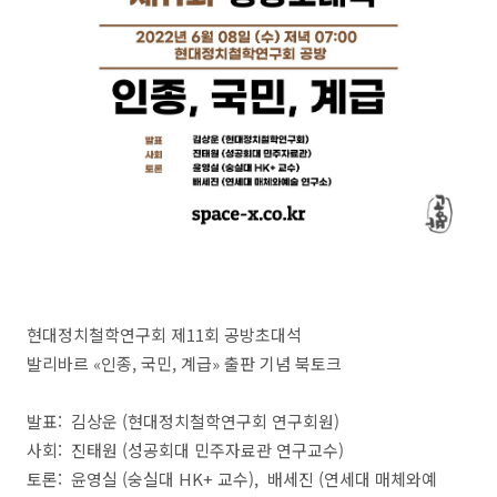
현대정치철학연구회 제11회 공방초대석
발리바르 «인종, 국민, 계급» 출판 기념 북토크
발표: 김상운 (현대정치철학연구회 연구회원)
사회: 진태원 (성공회대 민주자료관 연구교수)
토론: 윤영실 (숭실대 HK+ 교수), 배세진 (연세대 매체와예