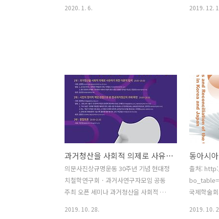
2020. 1. 6.
2019. 12. 1
과거청산을 사회적 의제로 사유하기
의문사진상규명운동 30주년 기념 현대정
출처: http:
치철학연구회ㆍ과거사연구자모임 공동
bo_table
주최 오픈 세미나 과거청산을 사회적 의
국제학술회의
제로 사유하기 일시: 2019년 11월 13일
서 25회째
2019. 10. 28.
2019. 10. 2
(수) 18:00~21:30 장소: 프란치스코 교육
임'을 밑