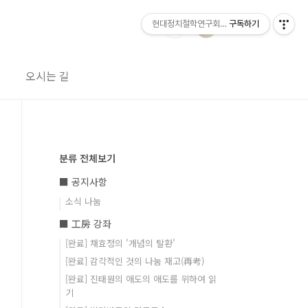
현대정치철학연구회 공방
구독하기
오시는 길
분류 전체보기
■ 공지사항
소식 나눔
■ 工房 강좌
[완료] 채효정의 '개념의 탈환'
[완료] 감각적인 것의 나눔 재고(再考)
[완료] 진태원의 애도의 애도를 위하여 읽
기