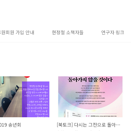
후원회원 가입 안내
현정철 소책자들
연구자 링크
019 송년회
[북토크] 다시는 그전으로 돌아가지 않을 것이다