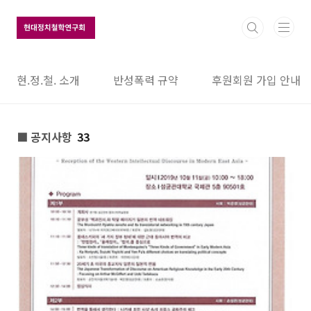
본문 바로가기
현.정.철. 소개
반성폭력 규약
후원회원 가입 안내
■ 공지사항
33