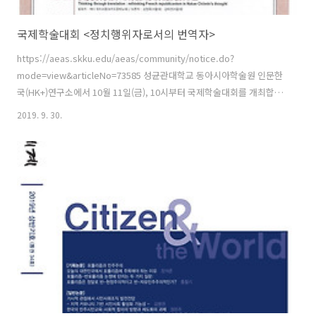
국제학술대회 <정치행위자로서의 번역자>
https://aeas.skku.edu/aeas/community/notice.do?
mode=view&articleNo=73585 성균관대학교 동아시아학술원 인문한
국(HK+)연구소에서 10월 11일(금), 10시부터 국제학술대회를 개최합니
다. ㅁ 일시: 2019년 10월 11일(금), 10시~18시 ㅁ 장소: 국제관 5층
2019. 9. 30.
90501호