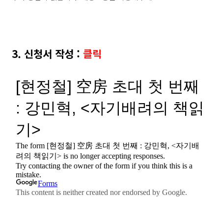
3. 신청서 작성
:
클릭