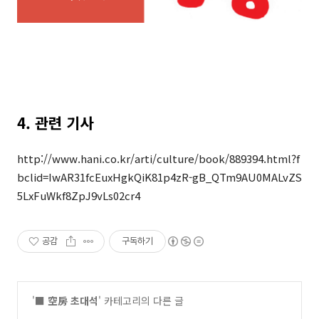
4. 관련 기사
http://www.hani.co.kr/arti/culture/book/889394.html?f
bclid=IwAR31fcEuxHgkQiK81p4zR-gB_QTm9AU0MALvZS
5LxFuWkf8ZpJ9vLs02cr4
공감
구독하기
'
■ 空房 초대석
' 카테고리의 다른 글